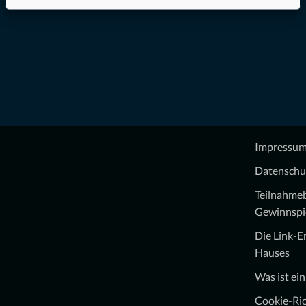
Impressu
Datenschu
Teilnahme
Gewinnspi
Die Link-
Hauses
Was ist ei
Cookie-Ric