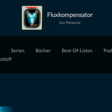
Fluxkompensator
Das Filmportal
Serien
Bücher
Best-Of-Listen
Pod
bstoff