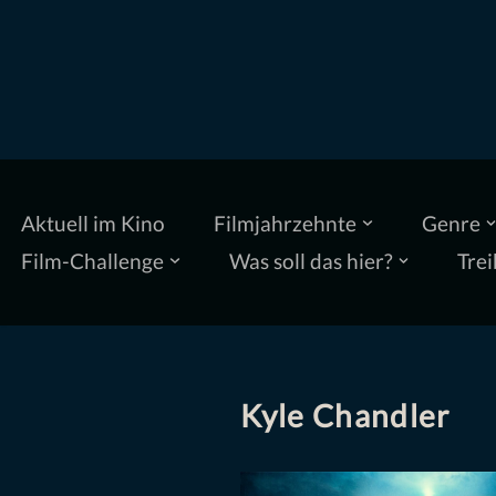
Zum
Inhalt
springen
Aktuell im Kino
Filmjahrzehnte
Genre
Film-Challenge
Was soll das hier?
Trei
Kyle Chandler