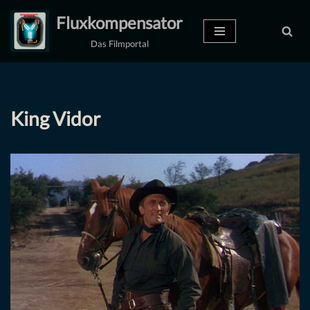
Fluxkompensator
Zum
Das Filmportal
Inhalt
springen
King Vidor