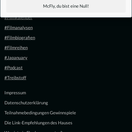
McFly, du bist eine Null!
#1.21 Gigawatt
#Filmkalender
#Filmanalysen
#Filmbiografien
#Filmreihen
#Japanuary
#Podcast
#Treibstoff
Impressum
Datenschutzerklärung
Teilnahmebedingungen Gewinnspiele
Die Link-Empfehlungen des Hauses