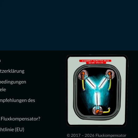
m
tzerklärung
bedingungen
ele
Empfehlungen des
n Fluxkompensator?
htlinie (EU)
© 2017 – 2026 Fluxkompensator