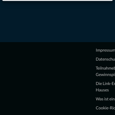
Impressu
Datenschu
Teilnahme
Gewinnspi
Die Link-
Hauses
Was ist ei
Cookie-Ric