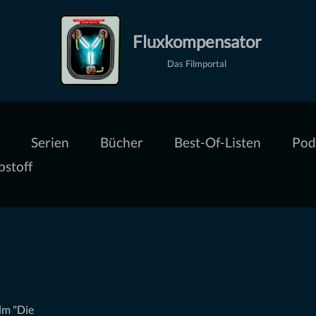
Fluxkompensator
Das Filmportal
Serien
Bücher
Best-Of-Listen
Pod
bstoff