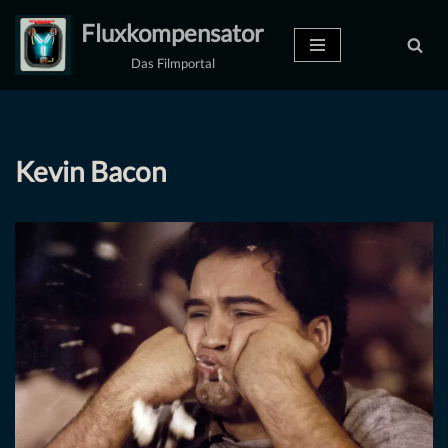
Fluxkompensator
Zum
Das Filmportal
Inhalt
springen
Kevin Bacon