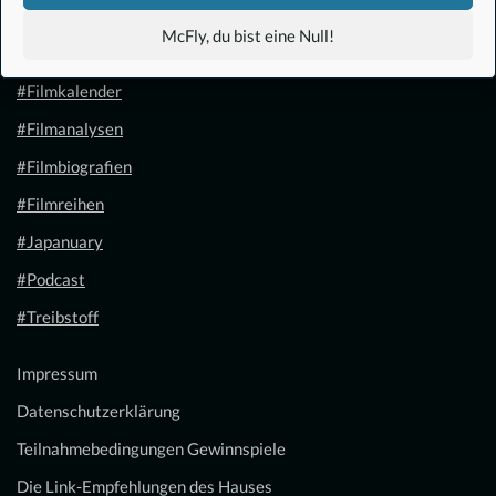
#Anime
McFly, du bist eine Null!
#1.21 Gigawatt
#Filmkalender
#Filmanalysen
#Filmbiografien
#Filmreihen
#Japanuary
#Podcast
#Treibstoff
Impressum
Datenschutzerklärung
Teilnahmebedingungen Gewinnspiele
Die Link-Empfehlungen des Hauses