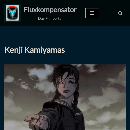
Fluxkompensator
Zum
Das Filmportal
Inhalt
springen
Kenji Kamiyamas