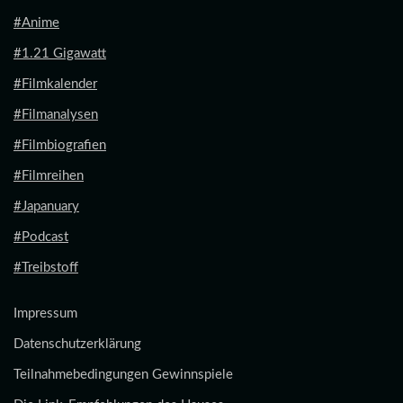
#Anime
#1.21 Gigawatt
#Filmkalender
#Filmanalysen
#Filmbiografien
#Filmreihen
#Japanuary
#Podcast
#Treibstoff
Impressum
Datenschutzerklärung
Teilnahmebedingungen Gewinnspiele