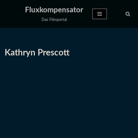
Fluxkompensator
Zum
Das Filmportal
Inhalt
springen
Kathryn Prescott