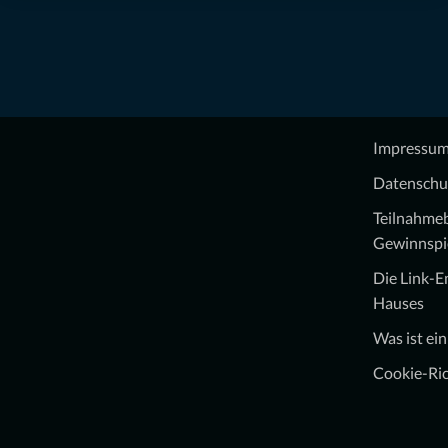
Impressu
Datenschu
Teilnahme
Gewinnspi
Die Link-
Hauses
Was ist ei
Cookie-Ric