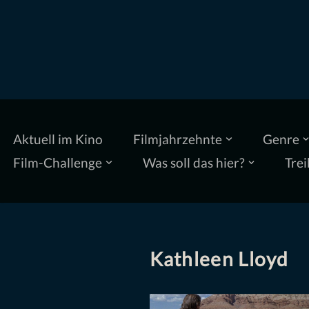
Zum
Inhalt
springen
Aktuell im Kino
Filmjahrzehnte
Genre
Film-Challenge
Was soll das hier?
Trei
Kathleen Lloyd