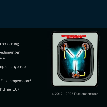
m
tzerklärung
bedingungen
ele
Empfehlungen des
n Fluxkompensator?
htlinie (EU)
© 2017 – 2026 Fluxkompensator