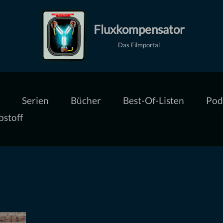
Fluxkompensator
Das Filmportal
Serien
Bücher
Best-Of-Listen
Pod
bstoff