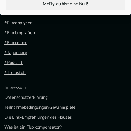
#1.21 Gigawatt
McFly, du bist eine Null!
#Filmkalender
#Filmanalysen
#Filmbiografien
#Filmreihen
#Japanuary
#Podcast
#Treibstoff
Impressum
Datenschutzerklärung
Teilnahmebedingungen Gewinnspiele
Die Link-Empfehlungen des Hauses
Was ist ein Fluxkompensator?