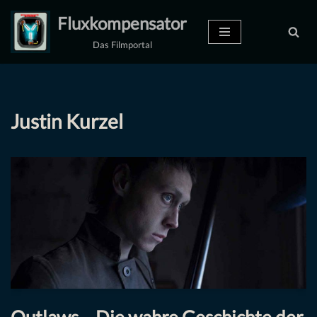
Fluxkompensator
Zum
Das Filmportal
Inhalt
springen
Justin Kurzel