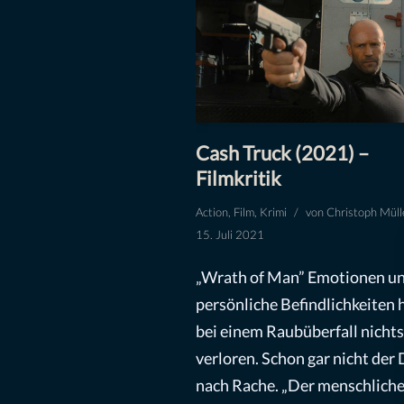
Cash Truck (2021) –
Filmkritik
Action
,
Film
,
Krimi
von
Christoph Müll
15. Juli 2021
„Wrath of Man” Emotionen u
persönliche Befindlichkeiten
bei einem Raubüberfall nichts
verloren. Schon gar nicht der
nach Rache. „Der menschliche