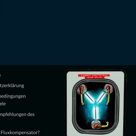
m
tzerklärung
bedingungen
ele
Empfehlungen des
n Fluxkompensator?