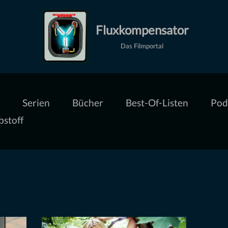
Fluxkompensator
Das Filmportal
Serien
Bücher
Best-Of-Listen
Pod
bstoff