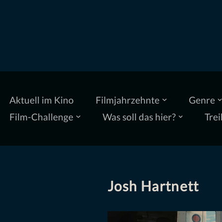
Zum
Inhalt
springen
Aktuell im Kino
Filmjahrzehnte
Genre
Film-Challenge
Was soll das hier?
Trei
Josh Hartnett