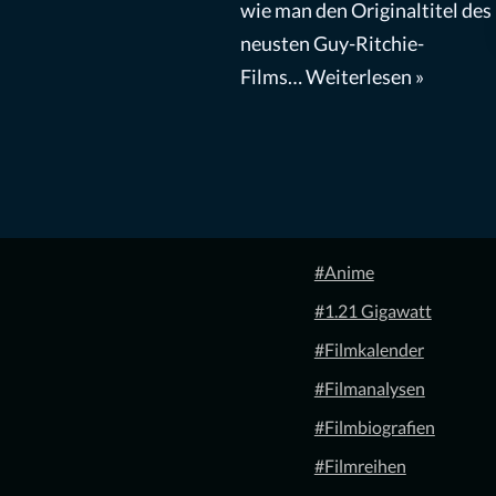
wie man den Originaltitel des
neusten Guy-Ritchie-
Films…
Weiterlesen »
#Anime
#1.21 Gigawatt
#Filmkalender
#Filmanalysen
#Filmbiografien
#Filmreihen