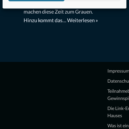
die ewige Persönlichkeitssuche
machen diese Zeit zum Grauen.
Hinzu kommt das…
Weiterlesen »
Impressu
Datenschu
Teilnahme
Gewinnspi
Die Link-
Hauses
Was ist ei