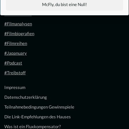
#1.21 Gigawatt
McFly, du bist eine Null!
#Filmkalender
#Filmanalysen
#Filmbiografien
#Filmreihen
#Japanuary
#Podcast
#Treibstoff
Impressum
Datenschutzerklärung
Teilnahmebedingungen Gewinnspiele
Die Link-Empfehlungen des Hauses
Was ist ein Fluxkompensator?