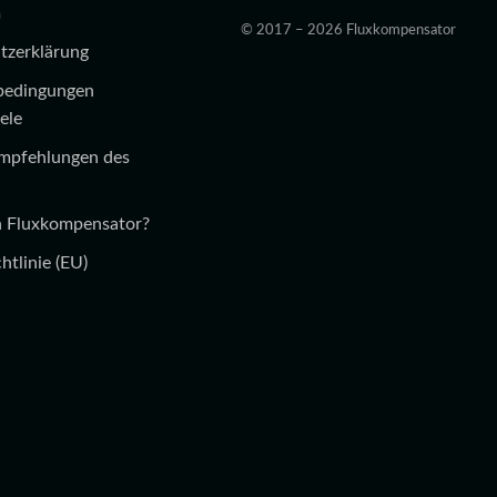
m
© 2017 – 2026 Fluxkompensator
tzerklärung
bedingungen
ele
Empfehlungen des
in Fluxkompensator?
htlinie (EU)