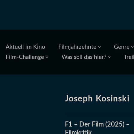
Zum
Inhalt
springen
Aktuell im Kino
Filmjahrzehnte
Genre
Film-Challenge
Was soll das hier?
Trei
Joseph Kosinski
F1 – Der Film (2025) –
Filmkritik