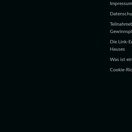
Impressu
Datenschu
Teilnahme
Gewinnspi
Die Link-
Hauses
Was ist e
Cookie-Ric