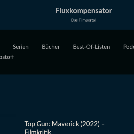
Fluxkompensator
Das Filmportal
Serien
Bücher
Best-Of-Listen
Pod
bstoff
Top Gun: Maverick (2022) –
Filmkritik