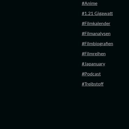
#Anime
#1.21 Gigawatt
#Filmkalender
#Filmanalysen
#Filmbiografien
#Filmreihen
#Japanuary
#Podcast
#Treibstoff