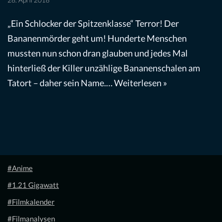
28. April 2018
„Ein Schlocker der Spitzenklasse“ Terror! Der
Bananenmörder geht um! Hunderte Menschen
mussten nun schon dran glauben und jedes Mal
hinterließ der Killer unzählige Bananenschalen am
Tatort – daher sein Name.…
Weiterlesen »
#Anime
#1.21 Gigawatt
#Filmkalender
#Filmanalysen