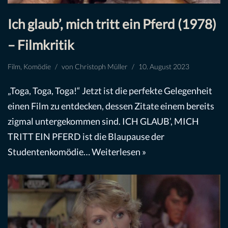
Ich glaub’, mich tritt ein Pferd (1978)
– Filmkritik
Film
,
Komödie
von
Christoph Müller
10. August 2023
„Toga, Toga, Toga!“ Jetzt ist die perfekte Gelegenheit
einen Film zu entdecken, dessen Zitate einem bereits
zigmal untergekommen sind. ICH GLAUB’, MICH
TRITT EIN PFERD ist die Blaupause der
Studentenkomödie…
Weiterlesen »