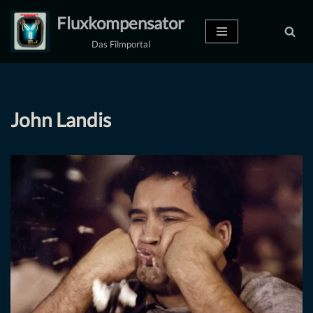
Fluxkompensator
Zum
Das Filmportal
Inhalt
springen
John Landis