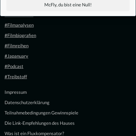
#1.21 Gigawatt
McFly, du bist eine Null!
#Filmkalender
#Filmanalysen
#Filmbiografien
#Filmreihen
#Japanuary
#Podcast
#Treibstoff
Impressum
Datenschutzerklärung
Teilnahmebedingungen Gewinnspiele
Die Link-Empfehlungen des Hauses
Was ist ein Fluxkompensator?