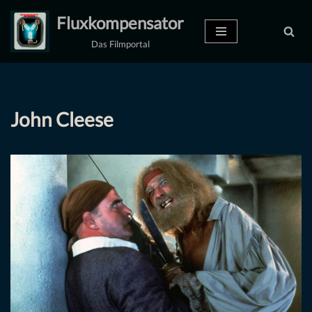
Fluxkompensator
Zum
Das Filmportal
Inhalt
springen
John Cleese