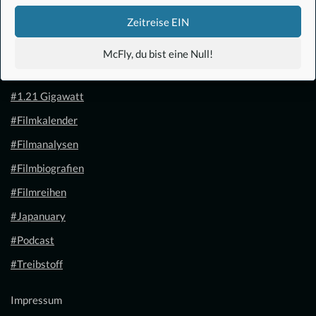
Zeitreise EIN
McFly, du bist eine Null!
#Anime
#1.21 Gigawatt
#Filmkalender
#Filmanalysen
#Filmbiografien
#Filmreihen
#Japanuary
#Podcast
#Treibstoff
Impressum