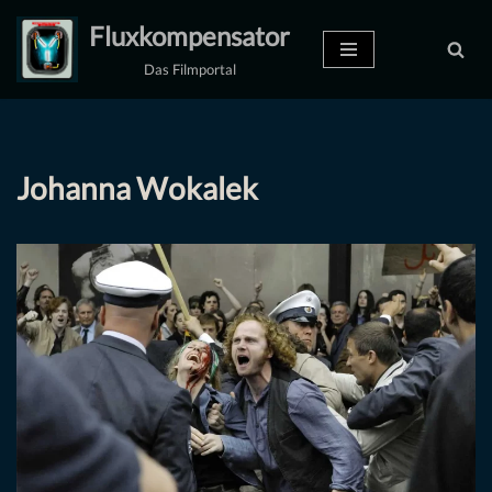
Fluxkompensator
Zum
Das Filmportal
Inhalt
springen
Johanna Wokalek