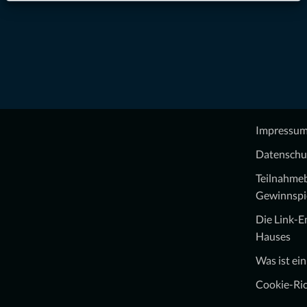
Impressu
Datenschu
Teilnahme
Gewinnspi
Die Link-
Hauses
Was ist ei
Cookie-Ric