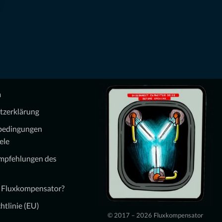
m
tzerklärung
bedingungen
ele
Empfehlungen des
n Fluxkompensator?
htlinie (EU)
© 2017 – 2026 Fluxkompensator