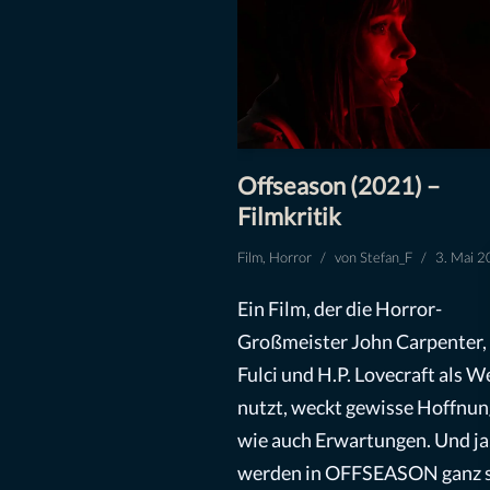
Offseason (2021) –
Filmkritik
Film
,
Horror
von
Stefan_F
3. Mai 
Ein Film, der die Horror-
Großmeister John Carpenter,
Fulci und H.P. Lovecraft als 
nutzt, weckt gewisse Hoffnu
wie auch Erwartungen. Und ja,
werden in OFFSEASON ganz s