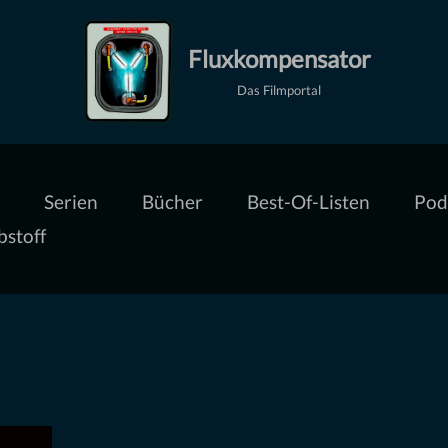
Fluxkompensator
Das Filmportal
Serien
Bücher
Best-Of-Listen
Pod
bstoff