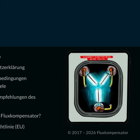
m
tzerklärung
bedingungen
ele
Empfehlungen des
n Fluxkompensator?
htlinie (EU)
© 2017 – 2026 Fluxkompensator