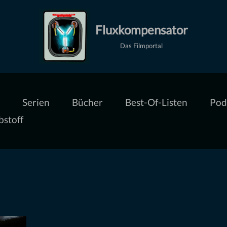
Fluxkompensator
Das Filmportal
Serien
Bücher
Best-Of-Listen
Pod
bstoff