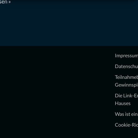
sen »
Impressu
Datenschu
Teilnahme
Gewinnspi
Die Link-
Hauses
Was ist ei
Cookie-Ric