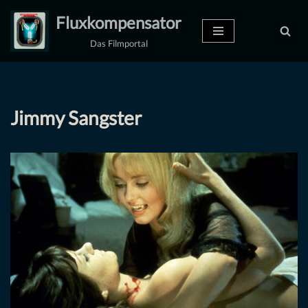
Fluxkompensator
Zum
Das Filmportal
Inhalt
springen
Jimmy Sangster