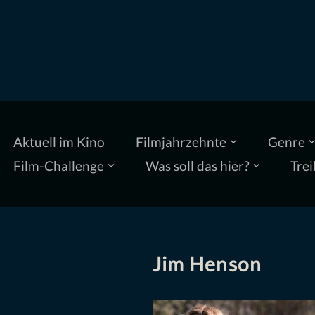
Zum
Inhalt
springen
Aktuell im Kino
Filmjahrzehnte
Genre
Film-Challenge
Was soll das hier?
Trei
Jim Henson