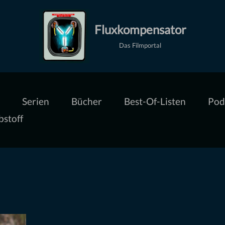
Fluxkompensator
Das Filmportal
Serien
Bücher
Best-Of-Listen
Pod
bstoff