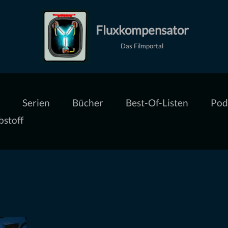
Fluxkompensator
Das Filmportal
Serien
Bücher
Best-Of-Listen
Pod
bstoff