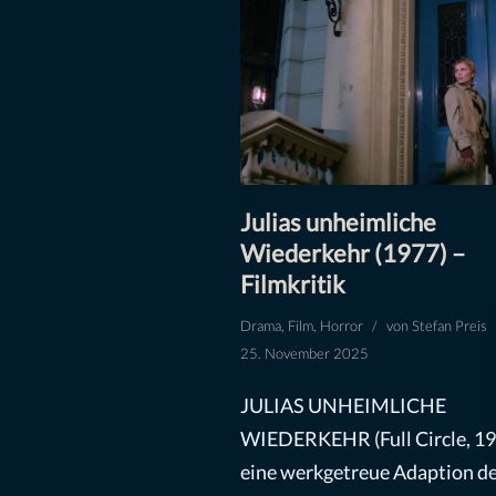
Julias unheimliche
Wiederkehr (1977) –
Filmkritik
Drama
,
Film
,
Horror
von
Stefan Preis
25. November 2025
JULIAS UNHEIMLICHE
WIEDERKEHR (Full Circle, 197
eine werkgetreue Adaption d