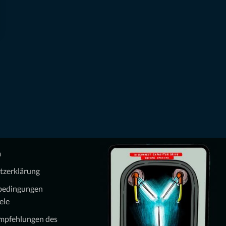
m
tzerklärung
bedingungen
ele
Empfehlungen des