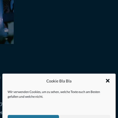
Cookie Bla Bla
Wir verwenden Cookies, um zu sehen, welche Texte euch am Besten
gefallen und welche nicht.
7) ist
es