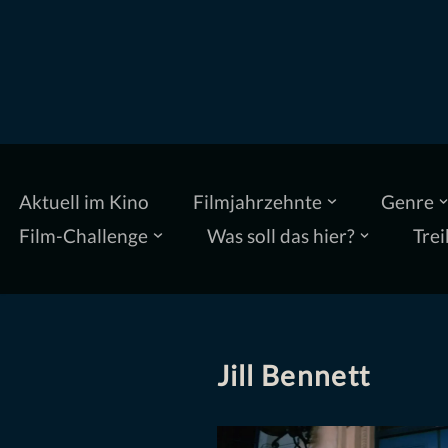
Zum
Inhalt
springen
Aktuell im Kino
Filmjahrzehnte
Genre
Film-Challenge
Was soll das hier?
Trei
Jill Bennett