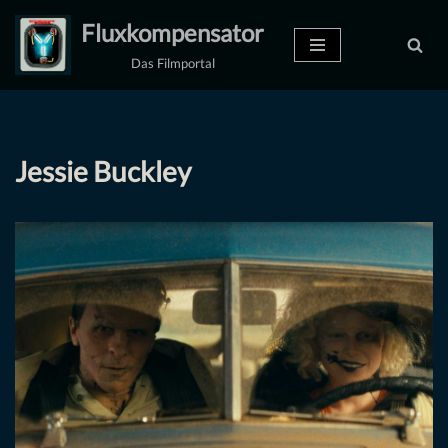
Fluxkompensator
Zum
Das Filmportal
Inhalt
springen
Jessie Buckley