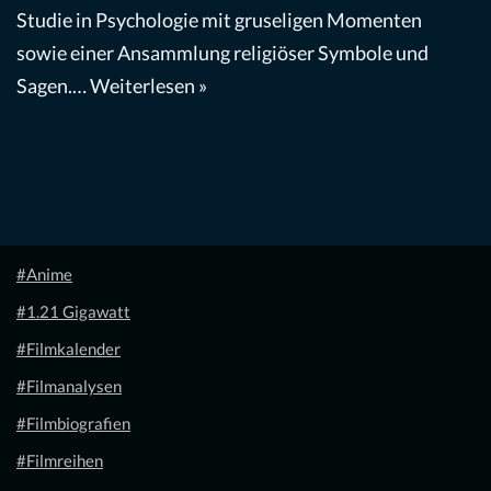
Studie in Psychologie mit gruseligen Momenten
sowie einer Ansammlung religiöser Symbole und
Sagen.…
Weiterlesen »
#Anime
#1.21 Gigawatt
#Filmkalender
#Filmanalysen
#Filmbiografien
#Filmreihen