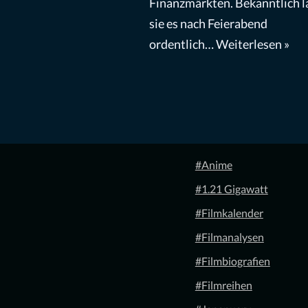
Finanzmärkten. Bekanntlich l
sie es nach Feierabend
ordentlich…
Weiterlesen »
#Anime
#1.21 Gigawatt
#Filmkalender
#Filmanalysen
#Filmbiografien
#Filmreihen