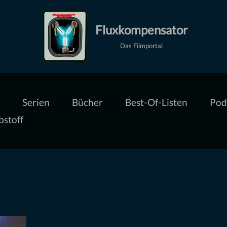
Fluxkompensator
Das Filmportal
Serien
Bücher
Best-Of-Listen
Pod
bstoff