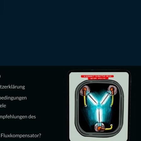
m
tzerklärung
bedingungen
ele
Empfehlungen des
n Fluxkompensator?