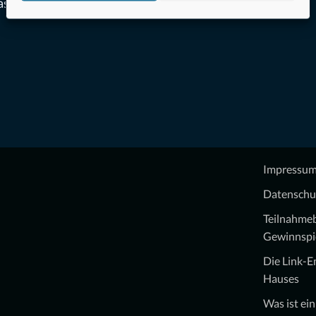
assen
Impressu
Datenschu
Teilnahme
Gewinnspi
Die Link-
Hauses
Was ist ei