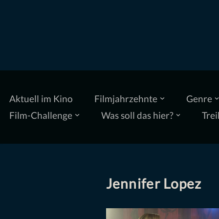
Zum
Inhalt
springen
Aktuell im Kino
Filmjahrzehnte
Genre
Film-Challenge
Was soll das hier?
Trei
Jennifer Lopez