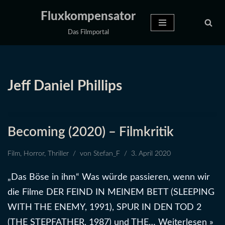
Fluxkompensator
Zum
Das Filmportal
Inhalt
springen
Jeff Daniel Phillips
Becoming (2020) – Filmkritik
Film
,
Horror
,
Thriller
von
Stefan_F
3. April 2020
„Das Böse in ihm“ Was würde passieren, wenn wir
die Filme DER FEIND IN MEINEM BETT (SLEEPING
WITH THE ENEMY, 1991), SPUR IN DEN TOD 2
(THE STEPFATHER, 1987) und THE…
Weiterlesen »