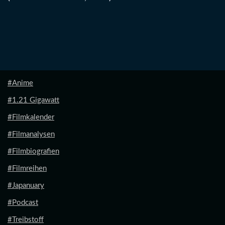
#Anime
#1.21 Gigawatt
#Filmkalender
#Filmanalysen
#Filmbiografien
#Filmreihen
#Japanuary
#Podcast
#Treibstoff