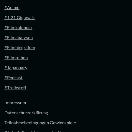
#Anime
#1.21 Gigawatt
#Filmkalender
#Filmanalysen
#Filmbiografien
#Filmreihen
#Japanuary
#Podcast
#Treibstoff
Impressum
Datenschutzerklärung
Teilnahmebedingungen Gewinnspiele