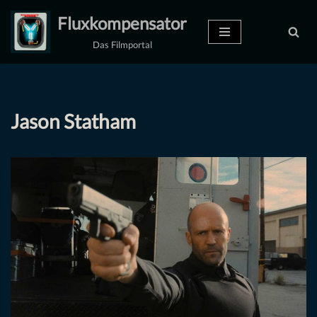
Fluxkompensator
Zum
Das Filmportal
Inhalt
springen
Jason Statham