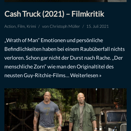
Cash Truck (2021) – Filmkritik
Action
,
Film
,
Krimi
von
Christoph Müller
15. Juli 2021
„Wrath of Man” Emotionen und persönliche
Befindlichkeiten haben bei einem Raubüberfall nichts
verloren. Schon gar nicht der Durst nach Rache. „Der
menschliche Zorn“ wie man den Originaltitel des
neusten Guy-Ritchie-Films…
Weiterlesen »