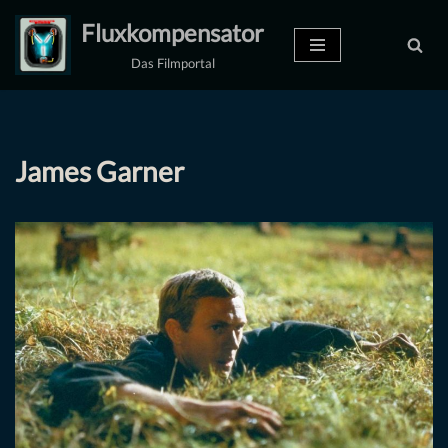
Fluxkompensator
Zum
Das Filmportal
Inhalt
springen
James Garner