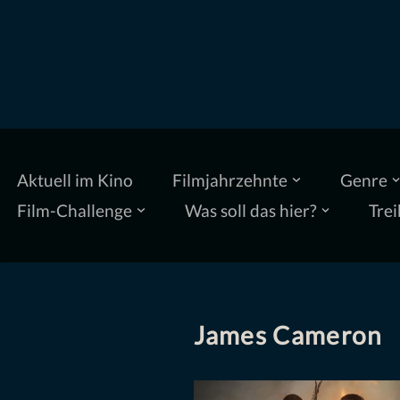
Zum
Inhalt
springen
Aktuell im Kino
Filmjahrzehnte
Genre
Film-Challenge
Was soll das hier?
Trei
James Cameron