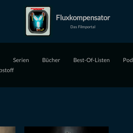
Fluxkompensator
Das Filmportal
Serien
Bücher
Best-Of-Listen
Pod
bstoff