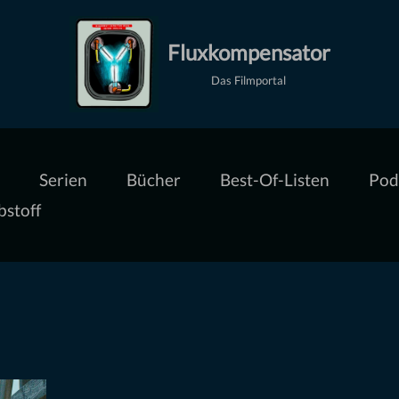
Fluxkompensator
Das Filmportal
Serien
Bücher
Best-Of-Listen
Pod
bstoff