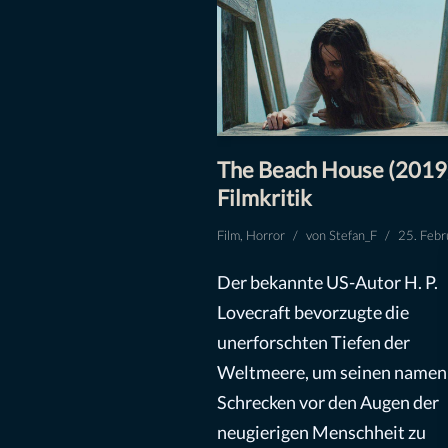
The Beach House (2019
Filmkritik
Film
,
Horror
von
Stefan_F
25. Feb
Der bekannte US-Autor H. P.
Lovecraft bevorzugte die
unerforschten Tiefen der
Weltmeere, um seinen namen
Schrecken vor den Augen der
neugierigen Menschheit zu