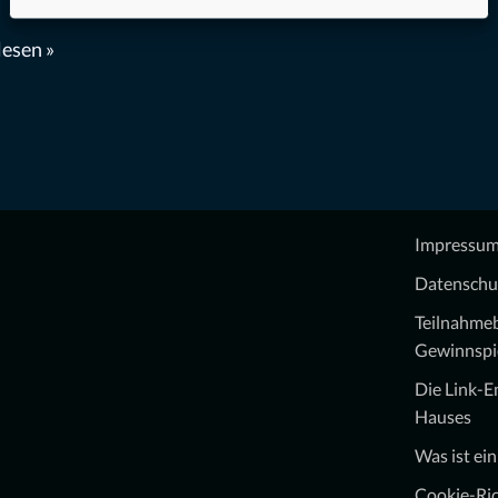
esen »
Impressu
Datenschu
Teilnahme
Gewinnspi
Die Link-
Hauses
Was ist ei
Cookie-Ric