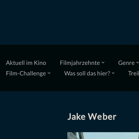
Zum
Inhalt
springen
Aktuell im Kino
Filmjahrzehnte
Genre
Film-Challenge
Was soll das hier?
Trei
Jake Weber