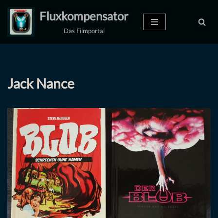
Fluxkompensator
Zum
Das Filmportal
Inhalt
springen
Jack Nance