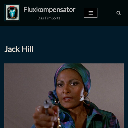
Fluxkompensator
Zum
Das Filmportal
Inhalt
springen
Jack Hill