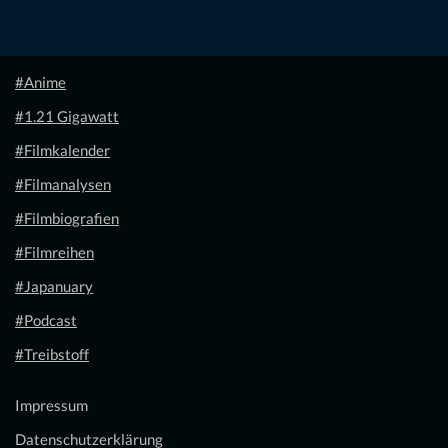
#Anime
#1.21 Gigawatt
#Filmkalender
#Filmanalysen
#Filmbiografien
#Filmreihen
#Japanuary
#Podcast
#Treibstoff
Impressum
Datenschutzerklärung