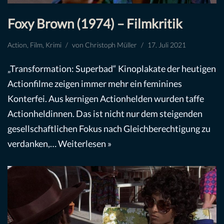
Foxy Brown (1974) – Filmkritik
Action
,
Film
,
Krimi
von
Christoph Müller
17. Juli 2021
„Transformation: Superbad“ Kinoplakate der heutigen
Actionfilme zeigen immer mehr ein feminines
Konterfei. Aus kernigen Actionhelden wurden taffe
Actionheldinnen. Das ist nicht nur dem steigenden
gesellschaftlichen Fokus nach Gleichberechtigung zu
verdanken,…
Weiterlesen »