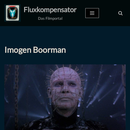
Fluxkompensator
Zum
Das Filmportal
Inhalt
springen
Imogen Boorman