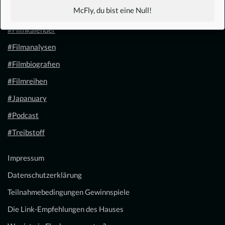
McFly, du bist eine Null!
#1.21 Gigawatt
#Filmkalender
#Filmanalysen
#Filmbiografien
#Filmreihen
#Japanuary
#Podcast
#Treibstoff
Impressum
Datenschutzerklärung
Teilnahmebedingungen Gewinnspiele
Die Link-Empfehlungen des Hauses