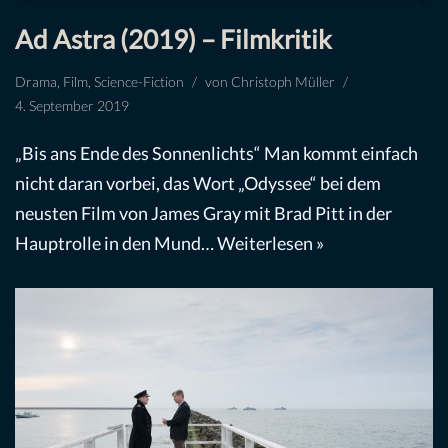
Ad Astra (2019) – Filmkritik
Drama
,
Film
,
Science-Fiction
von
Christoph Müller
4. September 2019
„Bis ans Ende des Sonnenlichts“ Man kommt einfach
nicht daran vorbei, das Wort „Odyssee“ bei dem
neusten Film von James Gray mit Brad Pitt in der
Hauptrolle in den Mund…
Weiterlesen »