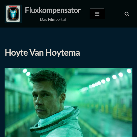
Fluxkompensator
Zum
Das Filmportal
Inhalt
springen
Hoyte Van Hoytema