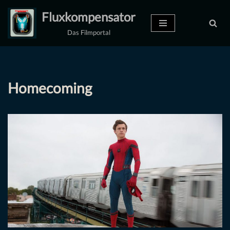
Fluxkompensator
Zum
Das Filmportal
Inhalt
springen
Homecoming