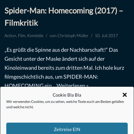
Spider-Man: Homecoming (2017) –
Filmkritik
Action
,
Film
,
Komödie
von
Christoph Müller
10. Juli 2017
„Es grüßt die Spinne aus der Nachbarschaft!“ Das
Gesicht unter der Maske ändert sich auf der
Kinoleinwand bereits zum dritten Mal. Ich hole kurz
filmgeschichtlich aus, um SPIDER-MAN:
HOMECOMING ein…
Weiterlesen »
Cookie Bla Bla
Wir verwenden Cookies, um zu sehen, welche Texte euch am Besten gefallen
und welche nicht.
Zeitreise EIN