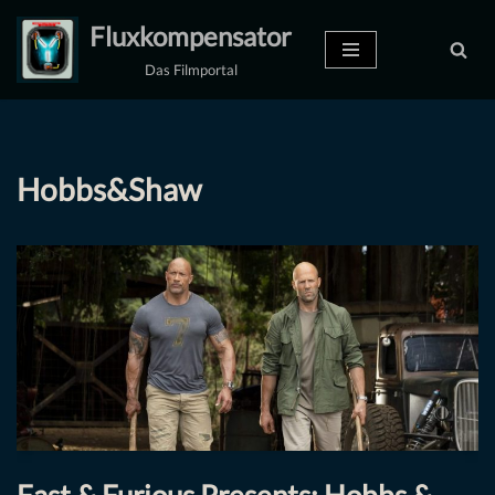
Fluxkompensator
Zum
Das Filmportal
Inhalt
springen
Hobbs&Shaw