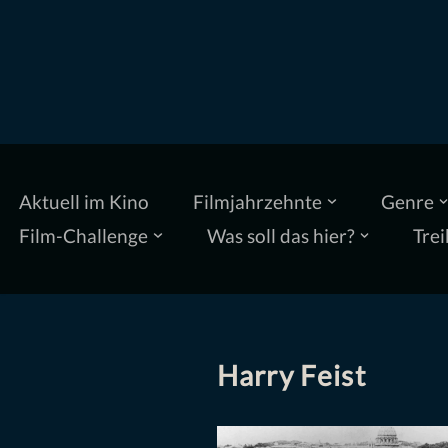
Zum
Inhalt
springen
Aktuell im Kino
Filmjahrzehnte
Genre
Film-Challenge
Was soll das hier?
Trei
Harry Feist