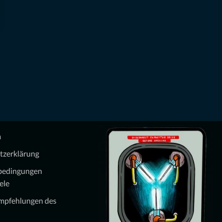
m
tzerklärung
bedingungen
ele
Empfehlungen des