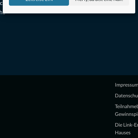
sche
che
Impressu
Datenschu
Teilnahme
Gewinnspi
Die Link-
Hauses