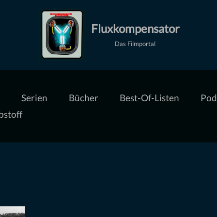
Fluxkompensator
Das Filmportal
Serien
Bücher
Best-Of-Listen
Pod
bstoff