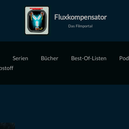
Fluxkompensator
Das Filmportal
Serien
Bücher
Best-Of-Listen
Pod
bstoff