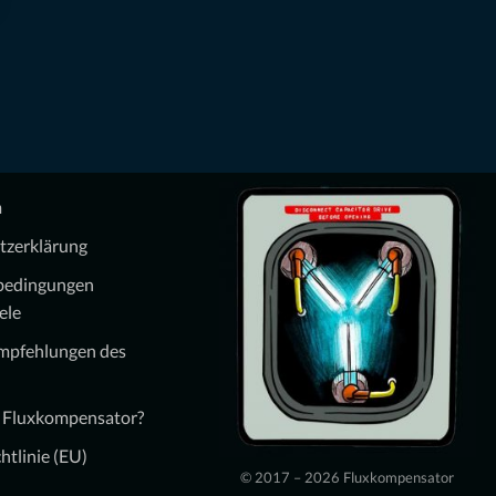
m
tzerklärung
bedingungen
ele
Empfehlungen des
n Fluxkompensator?
htlinie (EU)
© 2017 – 2026 Fluxkompensator