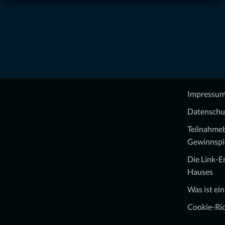
Impressu
Datenschu
Teilnahme
Gewinnspi
Die Link-
Hauses
Was ist ei
Cookie-Ric