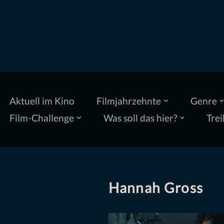
Zum
Inhalt
springen
Aktuell im Kino
Filmjahrzehnte
Genre
Film-Challenge
Was soll das hier?
Trei
Hannah Gross