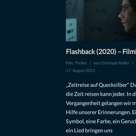
Flashback (2020) – Film
Film
,
Thriller
von
Christoph Müller
17. August 2021
„Zeitreise auf Quecksilber“ D
die Zeit reisen kann jeder. In d
Vergangenheit gelangen wir m
Hilfe unserer Erinnerungen. E
Symbol, eine Farbe, ein Geruc
ein Lied bringen uns