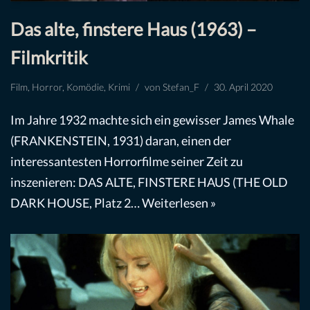
Das alte, finstere Haus (1963) –
Filmkritik
Film
,
Horror
,
Komödie
,
Krimi
von
Stefan_F
30. April 2020
Im Jahre 1932 machte sich ein gewisser James Whale
(FRANKENSTEIN, 1931) daran, einen der
interessantesten Horrorfilme seiner Zeit zu
inszenieren: DAS ALTE, FINSTERE HAUS (THE OLD
DARK HOUSE, Platz 2…
Weiterlesen »