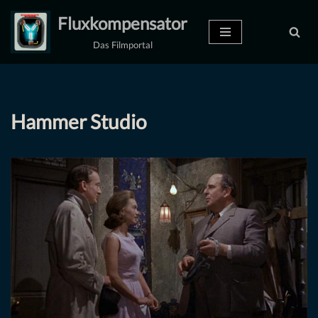
Fluxkompensator
Zum
Das Filmportal
Inhalt
springen
Hammer Studio