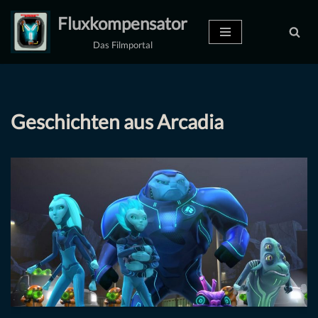
Fluxkompensator
Zum
Das Filmportal
Inhalt
springen
Geschichten aus Arcadia