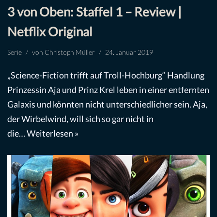
3 von Oben: Staffel 1 – Review |
Netflix Original
Serie
von
Christoph Müller
24. Januar 2019
„Science-Fiction trifft auf Troll-Hochburg“ Handlung
Prinzessin Aja und Prinz Krel leben in einer entfernten
Galaxis und könnten nicht unterschiedlicher sein. Aja,
der Wirbelwind, will sich so gar nicht in
die…
Weiterlesen »