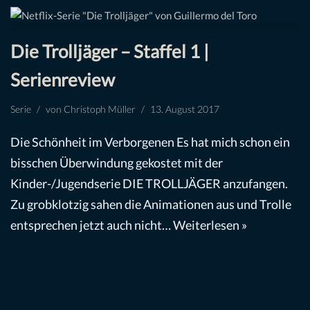
Die Trolljäger – Staffel 1 |
Serienreview
Serie
von
Christoph Müller
13. August 2017
Die Schönheit im Verborgenen Es hat mich schon ein
bisschen Überwindung gekostet mit der
Kinder-/Jugendserie DIE TROLLJÄGER anzufangen.
Zu grobklotzig sahen die Animationen aus und Trolle
entsprechen jetzt auch nicht…
Weiterlesen »