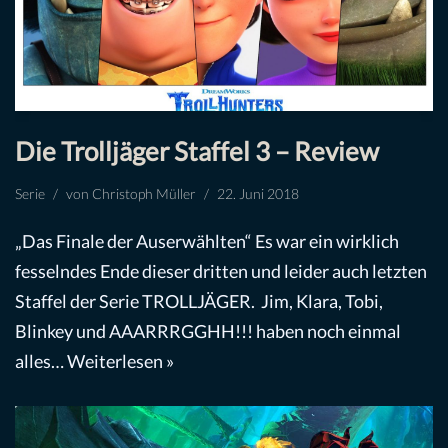
Die Trolljäger Staffel 3 – Review
Serie
von
Christoph Müller
22. Juni 2018
„Das Finale der Auserwählten“ Es war ein wirklich
fesselndes Ende dieser dritten und leider auch letzten
Staffel der Serie TROLLJÄGER. Jim, Klara, Tobi,
Blinkey und AAARRRGGHH!!! haben noch einmal
alles…
Weiterlesen »