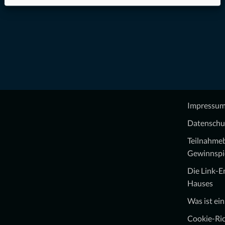
Impressu
Datenschu
Teilnahme
Gewinnspi
Die Link-
Hauses
Was ist ei
Cookie-Ric