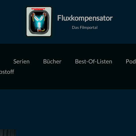
Fluxkompensator
Das Filmportal
Serien
Bücher
Best-Of-Listen
Pod
bstoff