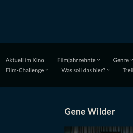
Zum
Inhalt
springen
Aktuell im Kino
Filmjahrzehnte
Genre
Film-Challenge
Was soll das hier?
Trei
Gene Wilder