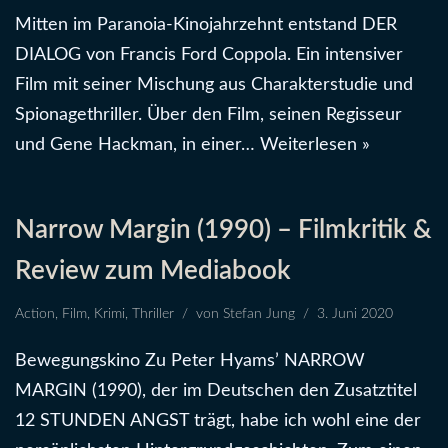
Mitten im Paranoia-Kinojahrzehnt entstand DER
DIALOG von Francis Ford Coppola. Ein intensiver
Film mit seiner Mischung aus Charakterstudie und
Spionagethriller. Über den Film, seinen Regisseur
und Gene Hackman, in einer…
Weiterlesen »
Narrow Margin (1990) – Filmkritik &
Review zum Mediabook
Action
,
Film
,
Krimi
,
Thriller
von
Stefan Jung
3. Juni 2020
Bewegungskino Zu Peter Hyams’ NARROW
MARGIN (1990), der im Deutschen den Zusatztitel
12 STUNDEN ANGST trägt, habe ich wohl eine der