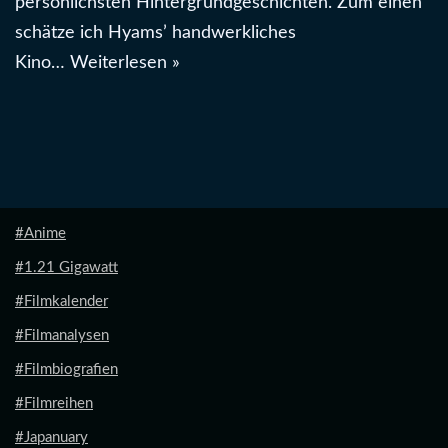
persönlichsten Hintergrundgeschichten. Zum einen
schätze ich Hyams’ handwerkliches
Kino…
Weiterlesen »
#Anime
#1.21 Gigawatt
#Filmkalender
#Filmanalysen
#Filmbiografien
#Filmreihen
#Japanuary