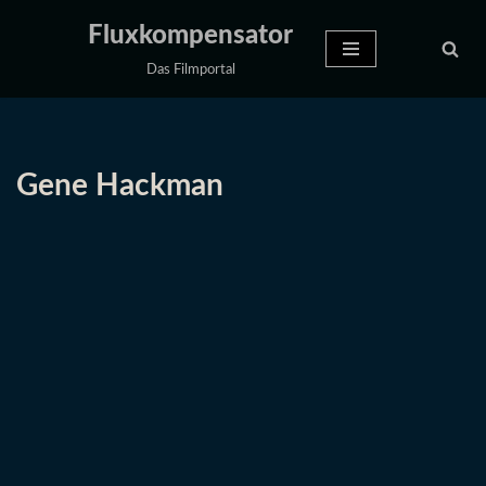
Fluxkompensator
Zum
Das Filmportal
Inhalt
springen
Gene Hackman