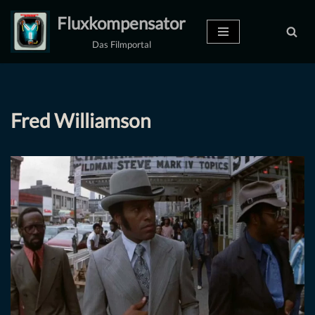
Fluxkompensator
Zum
Das Filmportal
Inhalt
springen
Fred Williamson