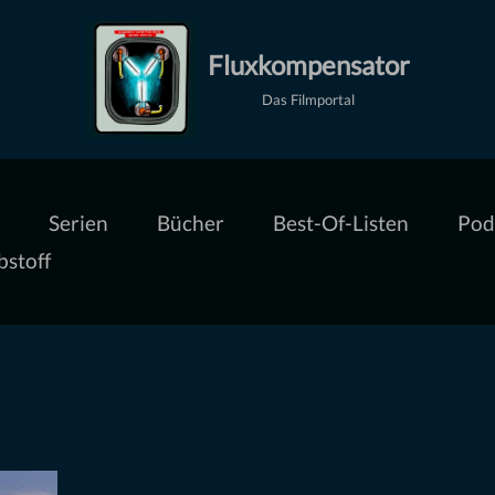
Fluxkompensator
Das Filmportal
Serien
Bücher
Best-Of-Listen
Pod
bstoff