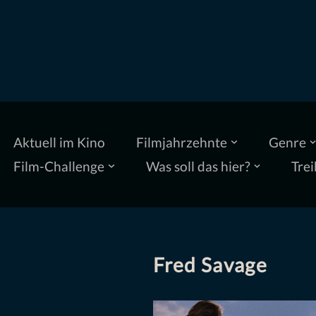
Zum
Inhalt
springen
Aktuell im Kino
Filmjahrzehnte
Genre
Film-Challenge
Was soll das hier?
Trei
Fred Savage