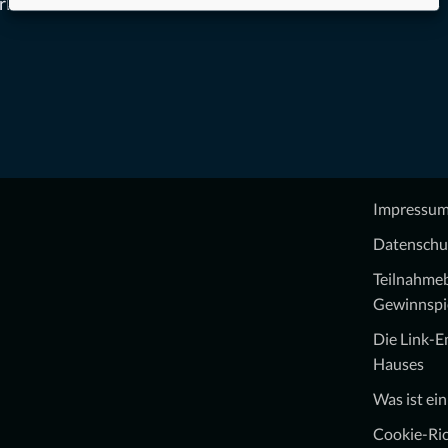
rlesen
Impressu
Datenschu
Teilnahme
Gewinnspi
Die Link-
Hauses
Was ist ei
Cookie-Ric