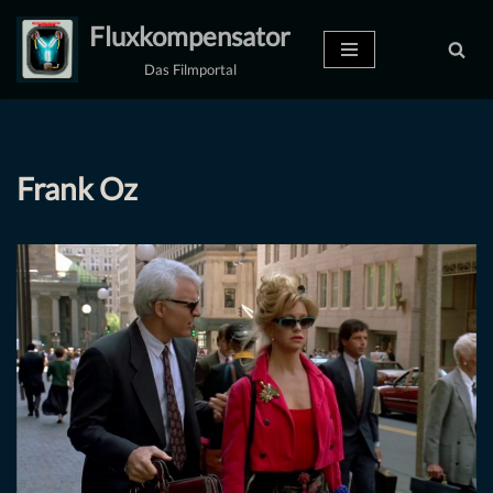
Fluxkompensator
Zum
Das Filmportal
Inhalt
springen
Frank Oz