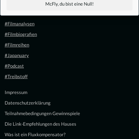
#1.21 Gigawatt
McFly, du bist eine Null!
#Filmkalender
#Filmanalysen
#Filmbiografien
#Filmreihen
#Japanuary
#Podcast
#Treibstoff
Impressum
Datenschutzerklärung
Teilnahmebedingungen Gewinnspiele
Die Link-Empfehlungen des Hauses
Was ist ein Fluxkompensator?