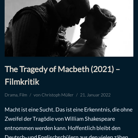
The Tragedy of Macbeth (2021) –
Filmkritik
Drama
,
Film
von
Christoph Müller
21. Januar 2022
Macht ist eine Sucht. Das ist eine Erkenntnis, die ohne
Zweifel der Tragödie von William Shakespeare
entnommen werden kann. Hoffentlich bleibt den
Deutsch- und Englischschülern aus den vielen zähen