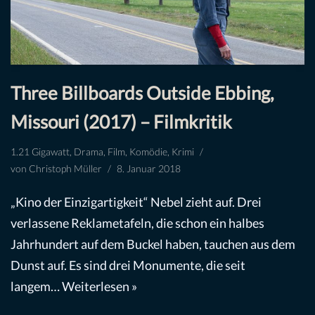
Three Billboards Outside Ebbing,
Missouri (2017) – Filmkritik
1.21 Gigawatt
,
Drama
,
Film
,
Komödie
,
Krimi
von
Christoph Müller
8. Januar 2018
„Kino der Einzigartigkeit“ Nebel zieht auf. Drei
verlassene Reklametafeln, die schon ein halbes
Jahrhundert auf dem Buckel haben, tauchen aus dem
Dunst auf. Es sind drei Monumente, die seit
langem…
Weiterlesen »