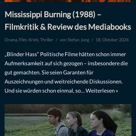
Mississippi Burning (1988) –
Filmkritik & Review des Mediabooks
Drama
,
Film
,
Krimi
,
Thriller
von
Stefan Jung
18. Oktober 2024
„Blinder Hass“ Politische Filme hätten schon immer
Aufmerksamkeit auf sich gezogen – insbesondere die
gut gemachten. Sie seien Garanten für
Auszeichnungen und weitreichende Diskussionen.
Und sie würden schon einmal, so…
Weiterlesen »