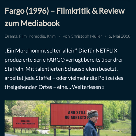
Fargo (1996) – Filmkritik & Review
zum Mediabook
Drama
,
Film
,
Komödie
,
Krimi
von
Christoph Müller
6. Mai 2018
„Ein Mord kommt selten allein“ Die für NETFLIX
produzierte Serie FARGO verfügt bereits über drei
Staffeln. Mit talentierten Schauspielern besetzt,
arbeitet jede Staffel – oder vielmehr die Polizei des
titelgebenden Ortes – eine…
Weiterlesen »