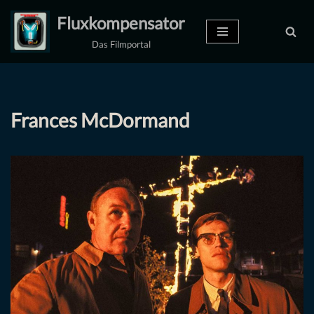
Fluxkompensator
Zum
Das Filmportal
Inhalt
springen
Frances McDormand