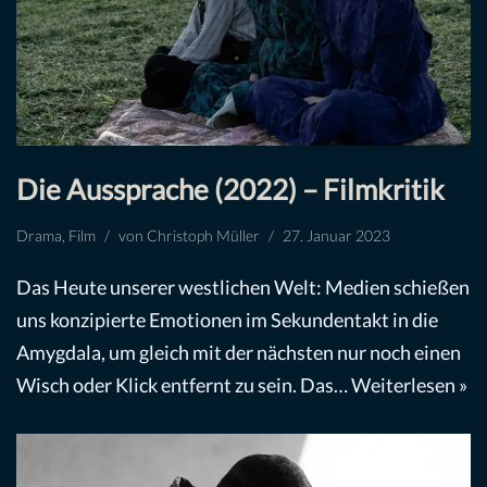
Die Aussprache (2022) – Filmkritik
Drama
,
Film
von
Christoph Müller
27. Januar 2023
Das Heute unserer westlichen Welt: Medien schießen
uns konzipierte Emotionen im Sekundentakt in die
Amygdala, um gleich mit der nächsten nur noch einen
Wisch oder Klick entfernt zu sein. Das…
Weiterlesen »