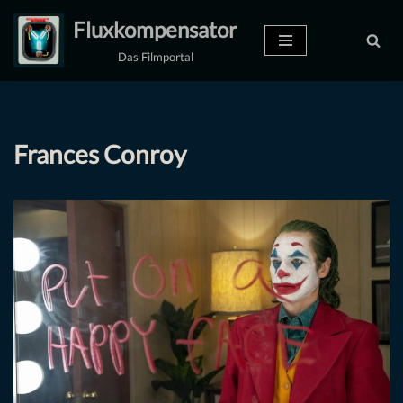
Fluxkompensator
Zum
Das Filmportal
Inhalt
springen
Frances Conroy