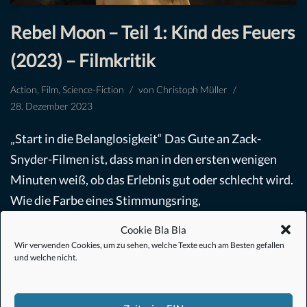
Rebel Moon – Teil 1: Kind des Feuers
(2023) – Filmkritik
Action
,
Film
,
Science-Fiction
von
Christoph Müller
28. Dezember 2023
„Start in die Belanglosigkeit“ Das Gute an Zack-
Snyder-Filmen ist, dass man in den ersten wenigen
Minuten weiß, ob das Erlebnis gut oder schlecht wird.
Wie die Farbe eines Stimmungsring,
stehen…
Weiterlesen »
Cookie Bla Bla
Wir verwenden Cookies, um zu sehen, welche Texte euch am Besten gefallen
und welche nicht.