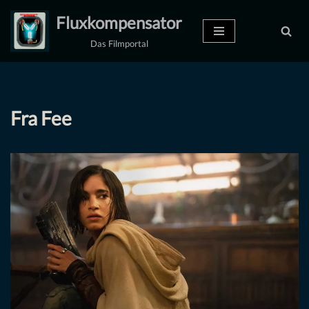
Fluxkompensator
Zum
Das Filmportal
Inhalt
springen
Fra Fee