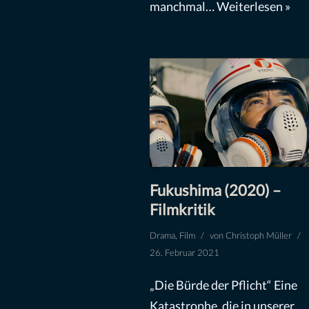
manchmal…
Weiterlesen »
Fukushima (2020) –
Filmkritik
Drama
,
Film
von
Christoph Müller
26. Februar 2021
„Die Bürde der Pflicht“ Eine
Katastrophe, die in unserer