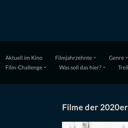
Zum
Inhalt
springen
Aktuell im Kino
Filmjahrzehnte
Genre
Film-Challenge
Was soll das hier?
Trei
Filme der 2020er