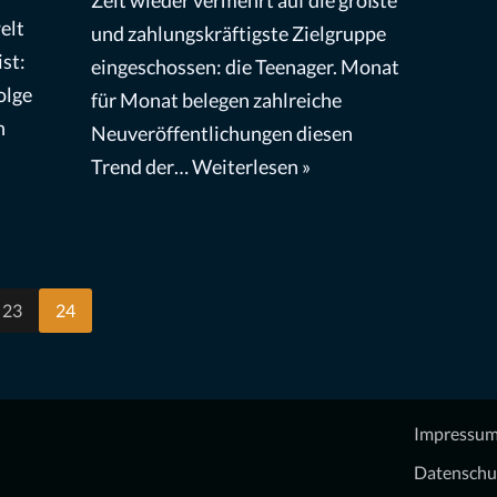
elt
und zahlungskräftigste Zielgruppe
ist:
eingeschossen: die Teenager. Monat
olge
für Monat belegen zahlreiche
n
Neuveröffentlichungen diesen
Trend der…
Weiterlesen »
23
24
Impressu
Datenschu