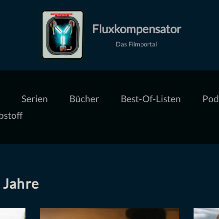
Fluxkompensator
Das Filmportal
Serien
Bücher
Best-Of-Listen
Pod
bstoff
 Jahre