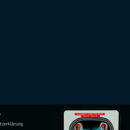
m
tzerklärung