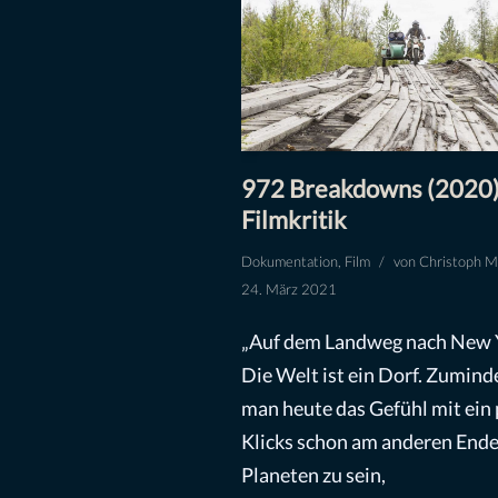
972 Breakdowns (2020)
Filmkritik
Dokumentation
,
Film
von
Christoph M
24. März 2021
„Auf dem Landweg nach New 
Die Welt ist ein Dorf. Zumind
man heute das Gefühl mit ein 
Klicks schon am anderen Ende
Planeten zu sein,