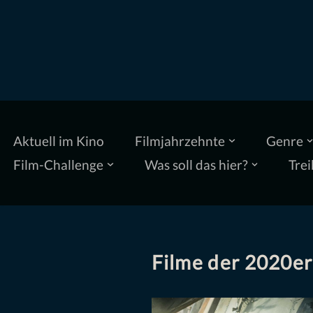
Zum
Inhalt
springen
Aktuell im Kino
Filmjahrzehnte
Genre
Film-Challenge
Was soll das hier?
Trei
Filme der 2020er