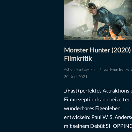
Monster Hunter (2020)
Filmkritik
Action
,
Fantasy
,
Film
von
Fynn Benker
30. Juni 2021
„(Fast) perfektes Attraktionsk
Filmrezeption kann beizeiten 
wunderbares Eigenleben
entwickeln: Paul W. S. Anders
mit seinem Debüt SHOPPIN