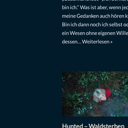
bin ich.“ Was ist aber, wenn je
meine Gedanken auch hören 
Bin ich dann noch ich selbst o
ein Wesen ohne eigenen Wille
dessen…
Weiterlesen »
Hunted – Waldsterben