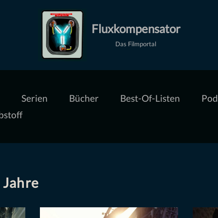
Fluxkompensator
Das Filmportal
Serien
Bücher
Best-Of-Listen
Pod
bstoff
 Jahre