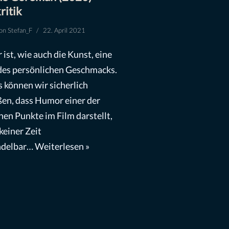
ritik
on
Stefan_F
22. April 2021
ist, wie auch die Kunst, eine
des persönlichen Geschmacks.
 können wir sicherlich
ßen, dass Humor einer der
chen Punkte im Film darstellt,
keiner Zeit
ndelbar…
Weiterlesen »