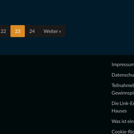
22
23
24
Weiter »
Impressu
Datenschu
Teilnahme
Gewinnspi
Die Link-
Hauses
Was ist ei
Cookie-Ric