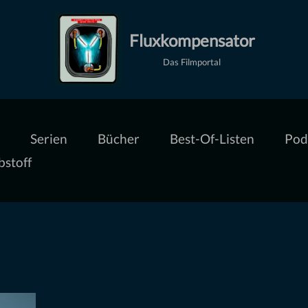
Fluxkompensator
Das Filmportal
Serien
Bücher
Best-Of-Listen
Pod
bstoff