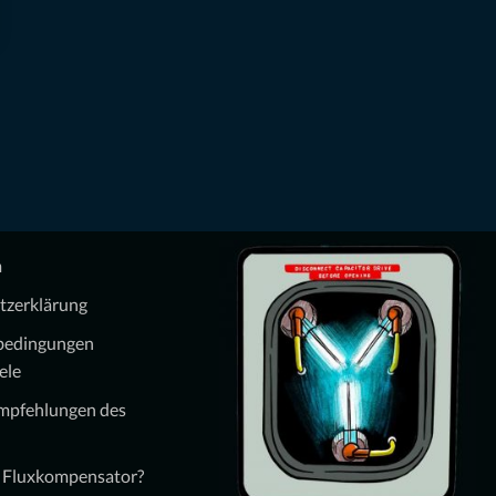
m
tzerklärung
bedingungen
ele
Empfehlungen des
n Fluxkompensator?