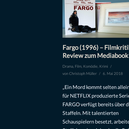
Fargo (1996) – Filmkriti
Review zum Mediabook
Drama
,
Film
,
Komödie
,
Krimi
von
Christoph Müller
6. Mai 2018
„Ein Mord kommt selten allein
für NETFLIX produzierte Seri
FARGO verfügt bereits über d
Staffeln. Mit talentierten
Schauspielern besetzt, arbeite