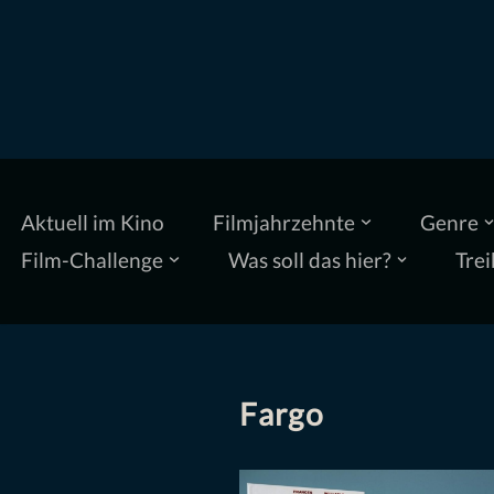
Zum
Inhalt
springen
Aktuell im Kino
Filmjahrzehnte
Genre
Film-Challenge
Was soll das hier?
Trei
Fargo