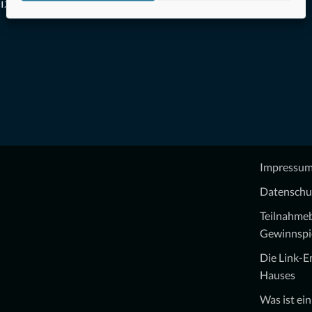
izei
Impressu
Datenschu
Teilnahme
Gewinnspi
Die Link-
Hauses
Was ist ei