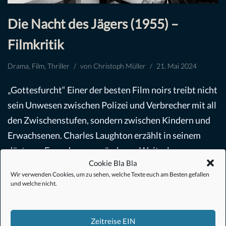
Die Nacht des Jägers (1955) –
Filmkritik
Drama
,
Film
,
Thriller
von
Christoph Müller
21. Mai 2024
„Gottesfurcht“ Einer der besten Film noirs treibt nicht
sein Unwesen zwischen Polizei und Verbrecher mit all
den Zwischenstufen, sondern zwischen Kindern und
Erwachsenen. Charles Laughton erzählt in seinem
düsteren Erwachsenenmärchen…
Weiterlesen »
Cookie Bla Bla
Wir verwenden Cookies, um zu sehen, welche Texte euch am Besten gefallen
und welche nicht.
Zeitreise EIN