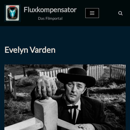
Fluxkompensator
Zum
Das Filmportal
Inhalt
springen
Evelyn Varden